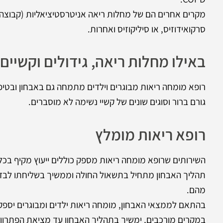
מקרים אחרים הם של מחלות ריאה אניטרסטיציאליות (קבוצה ש
סרקואידוזיס, או סיליקוזיס ואחרות.
באילו מחלות ריאה, גידולים וקשיי
רופא מומחה ריאות מבוגרים וילדים מתמחה גם באבחון ובטיפול
גורם ברור וסוגים שונים של קשיי נשימה לא מוסברים.
רופא ריאות מומלץ
השירותים שרופא מומחה ריאות מספק כוללים ייעוץ מקיף בכל 
תהליך האבחון מתחיל בתשאול החולה וממשיך בשליחתו לבדיק
מהם.
בהתאם לממצאי האבחון, מומחה ריאות ילדים ומבוגרים יספק
במקרים מורכבים, ימשיך בתהליך האבחון עד מציאת הפתרון 