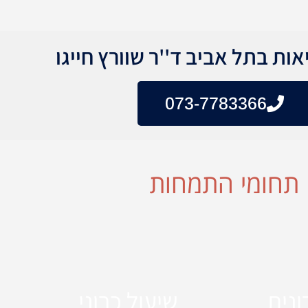
ות בתל אביב ד''ר שוורץ חייגו
073-7783366
תחומי התמחות
ונית
שיעול כרוני