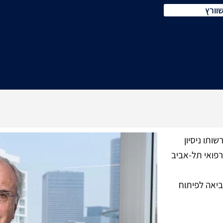
וורץ
ותו ניסיון
פואי תל-אביב
יאה לפיתוח