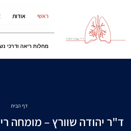
לתוכן
ראשי
אודות
צ
מחלות ריאה ודרכי נש
דף הבית
ד"ר יהודה שוורץ – מומחה ריא