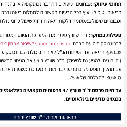
תחומי עיסוק:
אבחונים וטיפולים דרך ברונכוסקופיה או בהנחיית 
הריאות. טיפול וייעוץ בכל הבעיות הקשורות למחלות ריאה ודרכי
ומבוגרים טיפול באסטמה דלקות ריאה חוזרות שיעול כרוני נזלת 
פעילות במחקר
: ד"ר שוורץ פיתח את המערכת הניווט הממוחש
לברונכוסקופיה עם חברת
superDimension לשיפור אבחון מחלות ריאה
שבהיקף הריאה. עד הפיתוח הנ"ל לא היה ביכולת הברונכוסקופ 
(והיום ניתן להגיע גם לטיפול). ד"ר שוורץ ביצע את הניסוי הראשו
עם תהליך תופס מקום פריפרי בריאות. המערכת משפרת את הי
מ-30%, להצלחה של 75%.
בכנסים מדעיים בינלאומיים.
קראו עוד אודות ד"ר שוורץ יהודה