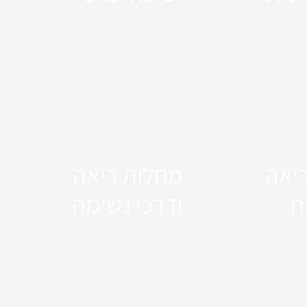
יאה
מחלות ריאה
ת
ודרכי נשימה