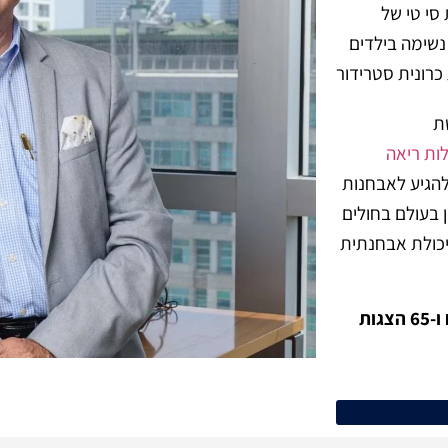
סי טי של
 נשימה בילדים
כרונית סטרידור
ת
להגיע לאבחנות
ן בעולם בחולים
כולת אבחנתית
עד היום פרסם ד"ר שוורץ 47 פרסומים מקצועים בינלאומיים ו-65 הצגות