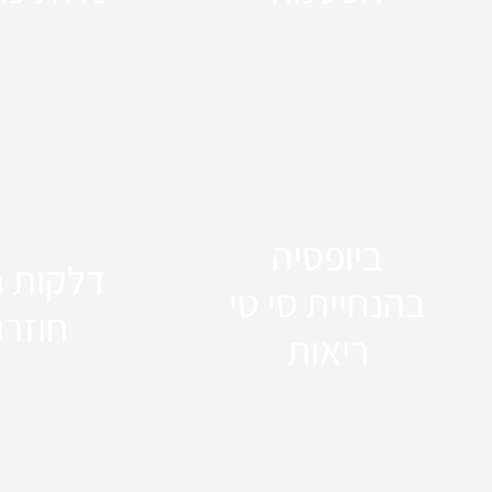
ביופסיה
דלקות ר
בהנחיית סי טי
חוזרו
ריאות