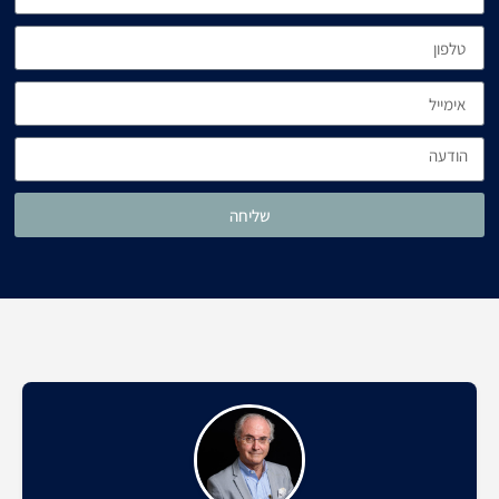
שליחה