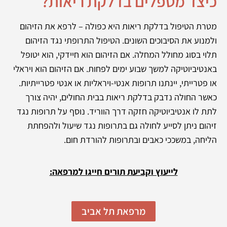
כיצד מטפלים בדלקת ריאות?
מטרת הטיפול בדלקת ריאות היא כפולה – לרפא את הזיהום
ולמנוע את הסיבוכים השונים. הטיפול התרופתי נגד הזיהום
תלוי בסוג מחולל המחלה. אם הזיהום הוא חיידקי, הוא יטופל
באנטיביוטיקה למשך שבוע ימים לפחות. אם הזיהום הוא ויראלי
או פטרייתי, יינתנו תרופות אנטי-ויראליות או אנטי פטרייתיות.
כאשר החולה נדבק בדלקת ריאות בבית החולים, יהיה צורך
לתת לו אנטיביוטיקה חזקה דרך הווריד. נוסף על תרופות נגד
זיהום ניתן לסייע לחולה גם בתרופות נגד שיעול ולהפחתת
הליחה, במשככי כאבים ובתרופות להורדת חום.
לייעוץ וקביעת תורים חייגו למרפאה:
מרפאת תל אביב