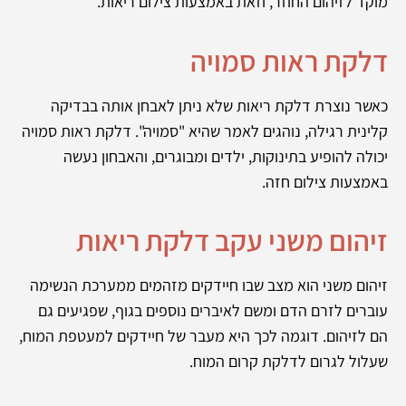
מוקד לזיהום החוזר, וזאת באמצעות צילום ריאות.
דלקת ראות סמויה
כאשר נוצרת דלקת ריאות שלא ניתן לאבחן אותה בבדיקה
קלינית רגילה, נוהגים לאמר שהיא "סמויה". דלקת ראות סמויה
יכולה להופיע בתינוקות, ילדים ומבוגרים, והאבחון נעשה
באמצעות צילום חזה.
זיהום משני עקב דלקת ריאות
זיהום משני הוא מצב שבו חיידקים מזהמים ממערכת הנשימה
עוברים לזרם הדם ומשם לאיברים נוספים בגוף, שפגיעים גם
הם לזיהום. דוגמה לכך היא מעבר של חיידקים למעטפת המוח,
שעלול לגרום לדלקת קרום המוח.