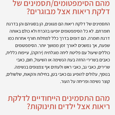
מהם הסימפטומים/תסמינים של
דלקת ריאות אצל מבוגרים?
התסמינים של דלקת ריאות הם מגוונים, הן בסוגיהם והן בדרגת
חומרתם. לא כל הסימפטומים יופיעו בהכרח ולא כולם באותה
דרגת חומרה. הם דומים בדרך כלל למחלות חורף אחרות כמו
שפעת, אך נמשכים לאורך זמן ממושך יותר. הסימפטומים
כוללים שיעול עם פליטת ליחה מוגלתית (ירוקה), עייפות כללית,
כאבים בשרירי החזה בעת הנשימה או השיעול, חום, כאבי
שרירים, כאבי גב, כאבי ראש ולעתים אף צפצופים בנשימה.
בנוסף, עלולים להופיע גם כאבי בטן, בחילות והקאות, שלשולים,
קוצר נשימה ופריחה על העור.
מהם התסמינים הייחודיים לדלקת
ריאות אצל ילדים ותינוקות?