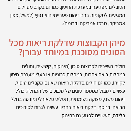
הסובלים מפגיעה במערכת החיסון, כמו גם בקרב מטיילים
המגיעים למקומות בהם זיהום פטרייתי הוא נפוץ (למשל, צפון
אמריקה, מרכז אמריקה ודרומה).
מיהן הקבוצות שדלקת ריאות מכל
הסוגים מסוכנת במיוחד עבורן?
חולים השייכים לקבוצות סיכון (תינוקות, קשישים, וחולים
במחלות ריאה אחרות, במחלות כרוניות או בעלי מערכת חיסון
לקויה), כמו גם חולים בדלקת ריאות שאינם מקבלים טיפול,
עשויים לסבול ממספר סוגים של סיבוכים של המחלה, כולל
זיהום משני, מצוקה נשימתית, תפליט פלאורלי ומורסה בחלל
הריאה. בנוסף, דלקת ריאות בהריון עשויה לגרום לסיבוכים
בלידה, העשויים לפגוע גם בתינוק.