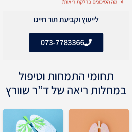
מה הסיכונים בדלקת ריאות?
לייעוץ וקביעת תור חייגו
073-7783366
תחומי התמחות וטיפול
במחלות ריאה של ד”ר שוורץ