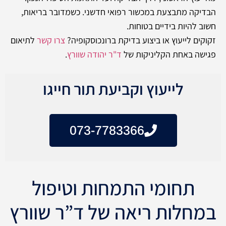
הבדיקה מתבצעת במכשור רפואי חדשני. כשמדובר בריאות,
חשוב להיות בידיים בטוחות.
זקוקים לייעוץ או ביצוע בדיקת ברונכוסקופיה?
צרו קשר
לתיאום
פגישה באחת הקליניקות של
ד"ר יהודה שוורץ
.
לייעוץ וקביעת תור חייגו
073-7783366
תחומי התמחות וטיפול
במחלות ריאה של ד”ר שוורץ