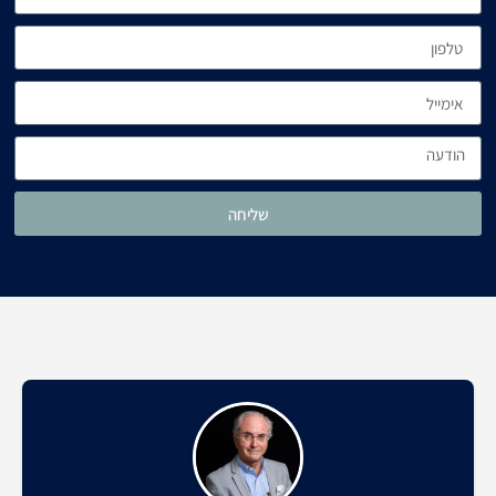
שליחה