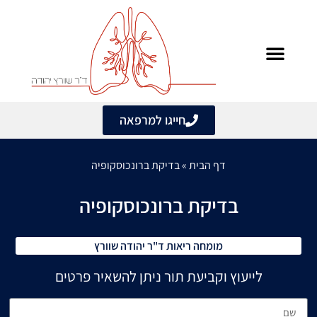
לתוכן
מחלות ריאה ודרכי נשימה
מידע מקצועי
אבחון ובדיקות
שעות פעילות המרפאה
חייגו למרפאה
דף הבית
»
בדיקת ברונכוסקופיה
בדיקת ברונכוסקופיה
מומחה ריאות ד"ר יהודה שוורץ
לייעוץ וקביעת תור ניתן להשאיר פרטים