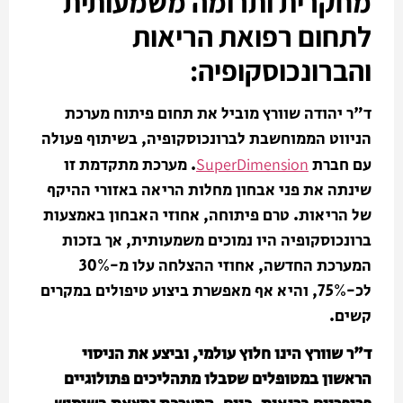
מחקרית ותרומה משמעותית
לתחום רפואת הריאות
והברונכוסקופיה:
ד"ר יהודה שוורץ מוביל את תחום פיתוח מערכת
הניווט הממוחשבת לברונכוסקופיה, בשיתוף פעולה
עם חברת
SuperDimension
. מערכת מתקדמת זו
שינתה את פני אבחון מחלות הריאה באזורי ההיקף
של הריאות. טרם פיתוחה, אחוזי האבחון באמצעות
ברונכוסקופיה היו נמוכים משמעותית, אך בזכות
המערכת החדשה, אחוזי ההצלחה עלו מ-30%
לכ-75%, והיא אף מאפשרת ביצוע טיפולים במקרים
קשים.
ד"ר שוורץ הינו חלוץ עולמי, וביצע את הניסוי
הראשון במטופלים שסבלו מתהליכים פתולוגיים