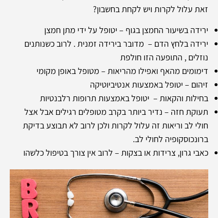
זאת עלול לקרות ויש לקחת בחשבון?
ירידה בשיעור החמצן בגוף – יטופל על ידי מתן חמצן
ירידה בלחץ הדם – מדובר בירידה זמנית . לרוב כשנותנים
נוזלים , התופעה הזו חולפת
דימומים מהאף ואפילו מהריאות – מטופל באופן מקומי
זיהום – יטופל באמצעות אנטיביוטיקה
בחילות והקאות – יטופל באמצעות תרופות רלבנטיות
תעוקת חזה – נדיר ביותר בקרב מטופלים רגילים אבל אצל
חולי לב וריאות זה עלול לקרות ולכן לרוב לא תבוצע בדיקת
ברונכוסקופיה לחולי לב.
כאבי גרון, צרידות או בצקות – לרוב אין צורך בטיפול כלשהו