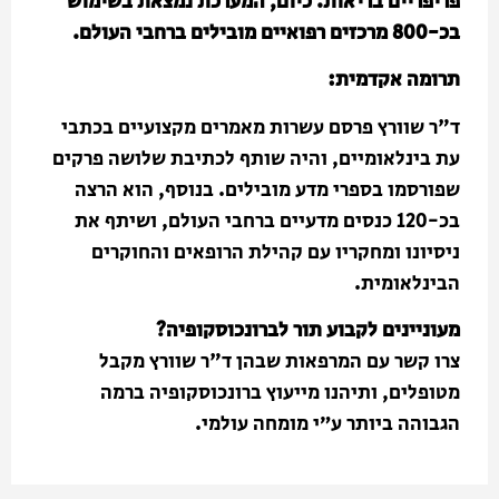
פריפריים בריאות. כיום, המערכת נמצאת בשימוש
בכ-800 מרכזים רפואיים מובילים ברחבי העולם.
תרומה אקדמית:
ד"ר שוורץ פרסם עשרות מאמרים מקצועיים בכתבי
עת בינלאומיים, והיה שותף לכתיבת שלושה פרקים
שפורסמו בספרי מדע מובילים. בנוסף, הוא הרצה
בכ-120 כנסים מדעיים ברחבי העולם, ושיתף את
ניסיונו ומחקריו עם קהילת הרופאים והחוקרים
הבינלאומית.
מעוניינים לקבוע תור לברונכוסקופיה?
צרו קשר עם המרפאות שבהן ד"ר שוורץ מקבל
מטופלים, ותיהנו מייעוץ ברונכוסקופיה ברמה
הגבוהה ביותר ע״י מומחה עולמי.