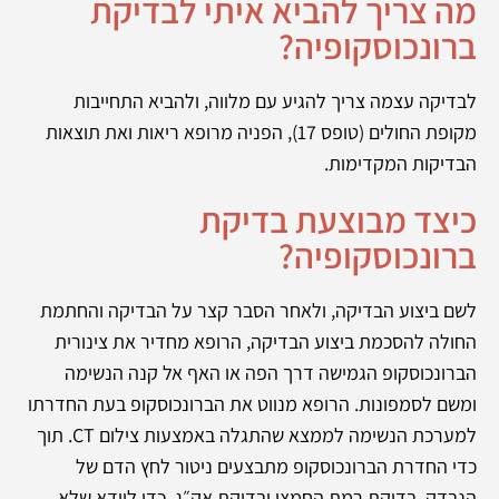
מה צריך להביא איתי לבדיקת
ברונכוסקופיה?
לבדיקה עצמה צריך להגיע עם מלווה, ולהביא התחייבות
מקופת החולים (טופס 17), הפניה מרופא ריאות ואת תוצאות
הבדיקות המקדימות.
כיצד מבוצעת בדיקת
ברונכוסקופיה?
לשם ביצוע הבדיקה, ולאחר הסבר קצר על הבדיקה והחתמת
החולה להסכמת ביצוע הבדיקה, הרופא מחדיר את צינורית
הברונכוסקופ הגמישה דרך הפה או האף אל קנה הנשימה
ומשם לסמפונות. הרופא מנווט את הברונכוסקופ בעת החדרתו
למערכת הנשימה לממצא שהתגלה באמצעות צילום CT. תוך
כדי החדרת הברונכוסקופ מתבצעים ניטור לחץ הדם של
הנבדק, בדיקת רמת החמצן ובדיקת אק״ג, כדי לוודא שלא