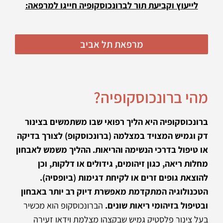
לייעוץ וקביעת תור לברונכוסקופיה חייגו למרפאה:
מרפאת תל אביב
מהי ברונכוסקופיה?
ברונכוסקופיה היא הליך רפואי שבו משתמשים בצינור
דק וגמיש המצויד במצלמה (ברונכוסקופ) לצורך בדיקה
או טיפול בדרכי הנשימה והריאות. ההליך משמש לאבחון
מחלות ריאה, כגון זיהומים, גידולים או דלקות, וכן
להוצאת גופים זרים או לקיחת דגימות (ביופסיה).
הטכנולוגיה המתקדמת מאפשרת דיוק רב יותר באבחון
ובטיפול בזיהומי ריאות שונים.
הברונכוסקופ הוא מכשיר
בעל צינור פלסטיק גמיש שבקצהו מצלמת וידאו זעירה