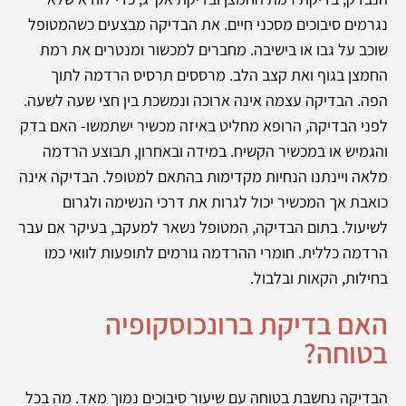
נגרמים סיבוכים מסכני חיים.
את הבדיקה מבצעים כשהמטופל
שוכב על גבו או בישיבה. מחברים למכשור ומנטרים את רמת
החמצן בגוף ואת קצב הלב. מרססים תרסיס הרדמה לתוך
הפה. הבדיקה עצמה אינה ארוכה ונמשכת בין חצי שעה לשעה.
לפני הבדיקה, הרופא מחליט באיזה מכשיר ישתמשו- האם בדק
והגמיש או במכשיר הקשיח. במידה ובאחרון, תבוצע הרדמה
מלאה ויינתנו הנחיות מקדימות בהתאם למטופל. הבדיקה אינה
כואבת אך המכשיר יכול לגרות את דרכי הנשימה ולגרום
לשיעול. בתום הבדיקה, המטופל נשאר למעקב, בעיקר אם עבר
הרדמה כללית. חומרי ההרדמה גורמים לתופעות לוואי כמו
בחילות, הקאות ובלבול.
האם בדיקת ברונכוסקופיה
בטוחה?
הבדיקה נחשבת בטוחה עם שיעור סיבוכים נמוך מאד. מה בכל