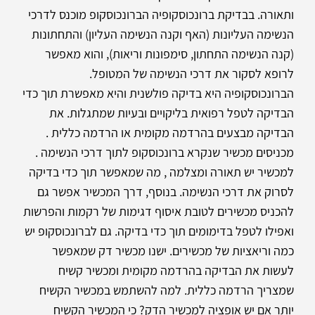
ותאורה. בבדיקת ברונכוסקופיה הברונכוסקופ מוכנס לדרכי
הנשימה העליונות (האף וקנה הנשימה העליון) והתחתונות
(קנה הנשימה התחתון, סימפונות וריאות), והוא מאפשר
לרופא לסקור את דרכי הנשימה של המטופל.
הברונכוסקופיה היא
בדיקה פולשנית והיא מאפשרת תוך כדי
הבדיקה לטפל רפואית בליקויים ובעיות שמתגלות. את
הבדיקה מבצעים בהרדמה מקומית או הרדמה כללית .
מכניסים מכשיר שנקרא ברונכוסקופ לתוך דרכי הנשימה .
למכשיר יש תאורה ומצלמה , מה שמאפשר תוך כדי בדיקה
לסרוק את דרכי הנשימה. בנוסף, דרך המכשיר אפשר גם
להכניס מכשירים לטובת איסוף דגימות של רקמות והפרשות
ואפילו לטפל בדימומים תוך כדי בדיקה. גם לברונכוסקופ יש
כמה וריאציות של מכשירים. ישנו מכשיר דק שמאפשר
לעשות את הבדיקה בהרדמה מקומית ומכשיר קשיח
שמצריך הרדמה כללית. למה להשתמש במכשיר הקשיח
יותר אם יש אופציה למכשיר הדק? כי המכשיר הקשיח