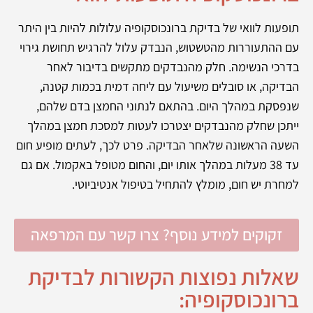
תופעות לוואי של בדיקת ברונכוסקופיה עלולות להיות בין היתר
עם ההתעוררות מהטשטוש, הנבדק עלול להרגיש תחושת גירוי
בדרכי הנשימה. חלק מהנבדקים מתקשים בדיבור לאחר
הבדיקה, או סובלים משיעול עם ליחה דמית בכמות קטנה,
שנפסקת במהלך היום. בהתאם לנתוני החמצן בדם שלהם,
ייתכן שחלק מהנבדקים יצטרכו לעטות למסכת חמצן במהלך
השעה הראשונה שלאחר הבדיקה. פרט לכך, לעתים מופיע חום
עד 38 מעלות במהלך אותו יום, והחום מטופל באקמול. אם גם
למחרת יש חום, מומלץ להתחיל בטיפול אנטיביוטי.
זקוקים למידע נוסף? צרו קשר עם המרפאה
שאלות נפוצות הקשורות לבדיקת
ברונכוסקופיה: