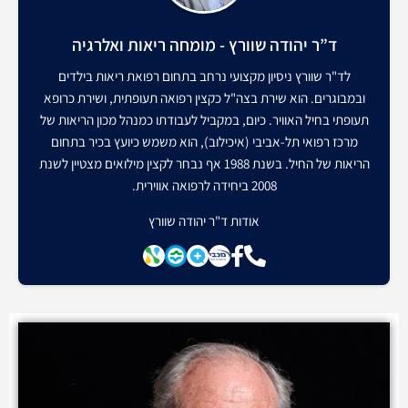
ד”ר יהודה שוורץ - מומחה ריאות ואלרגיה
לד"ר שוורץ ניסיון מקצועי נרחב בתחום רפואת ריאות בילדים
ובמבוגרים. הוא שירת בצה"ל כקצין רפואה תעופתית, ושירת כרופא
תעופתי בחיל האוויר. כיום, במקביל לעבודתו כמנהל מכון הריאות של
מרכז רפואי תל-אביבי (איכילוב), הוא משמש כיועץ בכיר בתחום
הריאות של החיל. בשנת 1988 אף נבחר לקצין מילואים מצטיין לשנת
2008 ביחידה לרפואה אווירית.
אודות ד"ר יהודה שוורץ