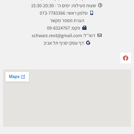
שעות פעילות: ימים ה' - 15:30-20:30
טלפון ראשי: 073-7783366
הערת מספר מקשר
פקס: 09-8324767
דוא''ל: schwarz.reot@gmail.com
דף עסקי סניף תל אביב