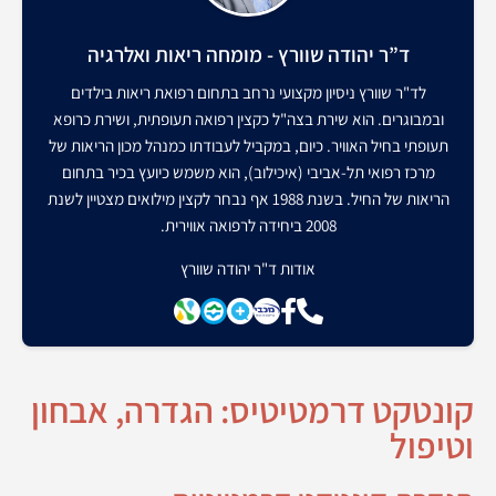
ד”ר יהודה שוורץ - מומחה ריאות ואלרגיה
לד"ר שוורץ ניסיון מקצועי נרחב בתחום רפואת ריאות בילדים
ובמבוגרים. הוא שירת בצה"ל כקצין רפואה תעופתית, ושירת כרופא
תעופתי בחיל האוויר. כיום, במקביל לעבודתו כמנהל מכון הריאות של
מרכז רפואי תל-אביבי (איכילוב), הוא משמש כיועץ בכיר בתחום
הריאות של החיל. בשנת 1988 אף נבחר לקצין מילואים מצטיין לשנת
2008 ביחידה לרפואה אווירית.
אודות ד"ר יהודה שוורץ
קונטקט דרמטיטיס: הגדרה, אבחון
וטיפול