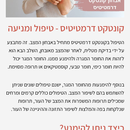
קונטקט דרמטיטיס - טיפול ומניעה
הטיפול בקונטקט דרמטיטיס מתחיל באבחון המצב. זה מתבצע
על ידי בדיקת מטלית, לאחר שהמצב מאובחן, השלב הבא הוא
לזהות את החומר המגרה ולהימנע ממנו. החומר המגר יכול
להיות חומר כימי, חומר טבעי, קוסמטיקאים או תרופה מסוימת.
בנוסף להימנעות מהחומר המגר, ישנם טיפולים שונים שניתן
להשתמש בהם לשיפור המצב. הטיפולים כוללים קרמים ומרחים
שמכילים תרופות המשפרות את המצב של העור, תרופות
שנלקחות בפה והמלצות לשיפור התזונה וההיגיינה של העור.
כיצד ניתן להימנע?