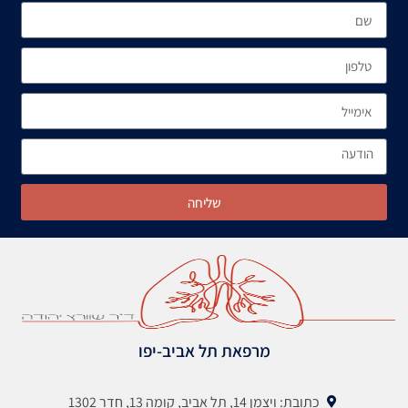
שליחה
מרפאת תל אביב-יפו
כתובת: ויצמן 14, תל אביב, קומה 13, חדר 1302