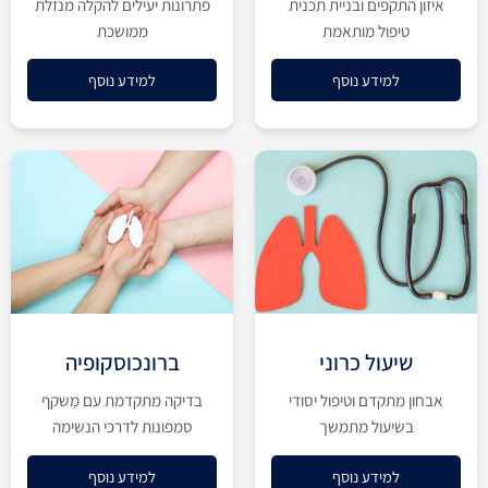
איזון התקפים ובניית תכנית
פתרונות יעילים להקלה מנזלת
טיפול מותאמת
ממושכת
למידע נוסף
למידע נוסף
שיעול כרוני
ברונכוסקופיה
אבחון מתקדם וטיפול יסודי
בדיקה מתקדמת עם מַשקף
בשיעול מתמשך
סמפונות לדרכי הנשימה
למידע נוסף
למידע נוסף