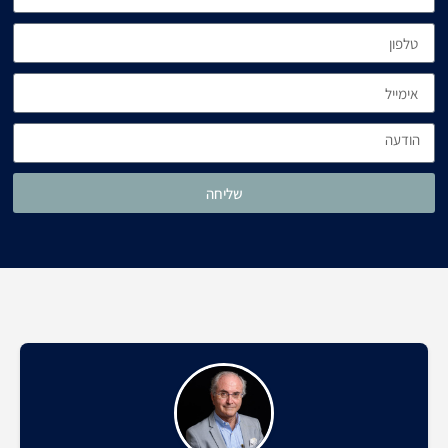
שליחה